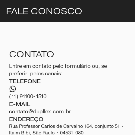
FALE CONOSCO
CONTATO
Entre em contato pelo formulário ou, se
preferir, pelos canais:
TELEFONE
(11) 91100-1510
E-MAIL
contato@dupllex.com.br
ENDEREÇO
Rua Professor Carlos de Carvalho 164, conjunto 51 •
Itaim Bibi, São Paulo • 04531-080