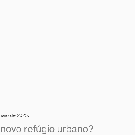
maio de 2025.
 novo refúgio urbano?