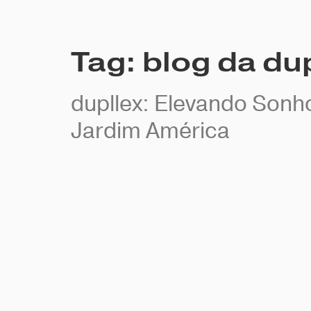
Tag:
blog da du
dupllex: Elevando Son
Jardim América