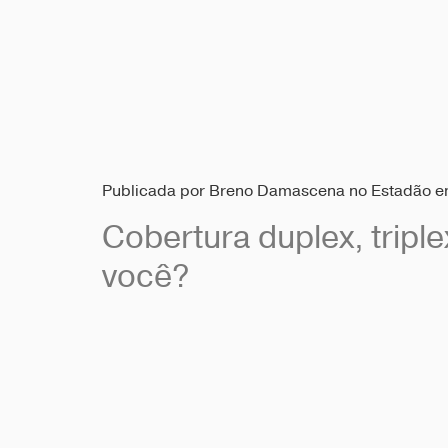
Publicada por Breno Damascena no Estadão em
Cobertura duplex, tripl
você?