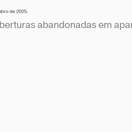
ubro de 2025.
berturas abandonadas em apar