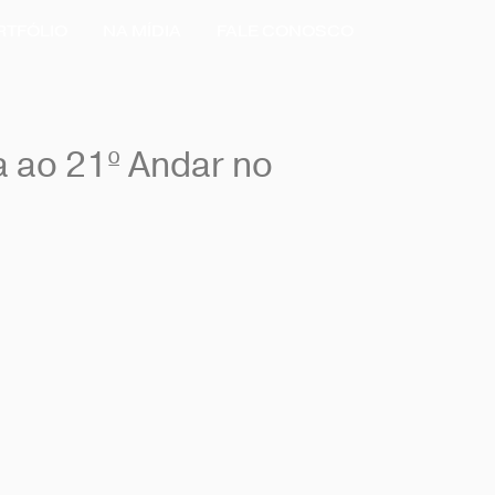
RTFÓLIO
NA MÍDIA
FALE CONOSCO
 ao 21º Andar no