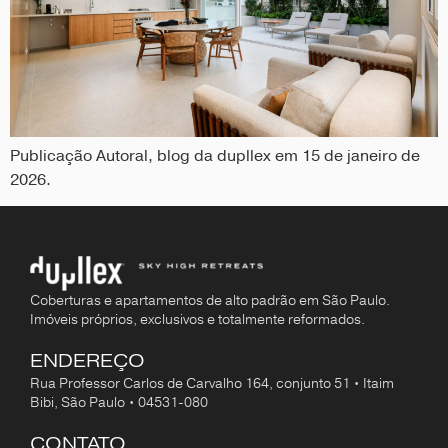
Publicação Autoral, blog da dupllex em 15 de janeiro de
2026.
Coberturas e apartamentos de alto padrão em São Paulo.
Imóveis próprios, exclusivos e totalmente reformados.
ENDEREÇO
Rua Professor Carlos de Carvalho 164, conjunto 51 • Itaim
Bibi, São Paulo • 04531-080
CONTATO